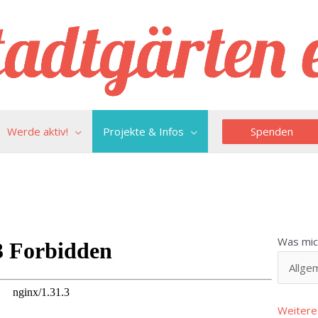
Spenden
Werde aktiv!
Projekte & Infos
Was mich
Weitere