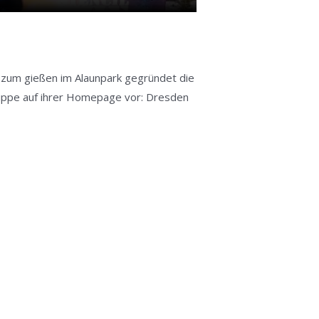
e zum gießen im Alaunpark gegründet die
 Gruppe auf ihrer Homepage vor: Dresden