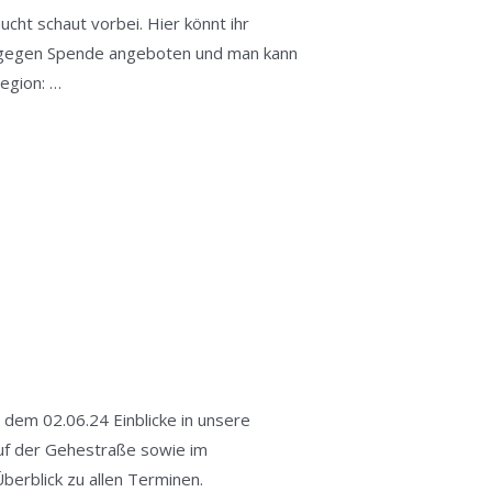
cht schaut vorbei. Hier könnt ihr
r gegen Spende angeboten und man kann
egion: …
 dem 02.06.24 Einblicke in unsere
uf der Gehestraße sowie im
Überblick zu allen Terminen.