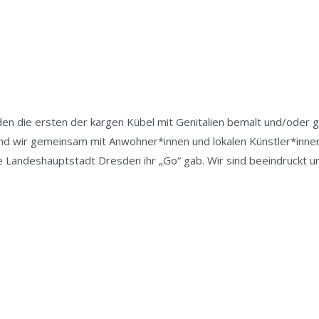
en die ersten der kargen Kübel mit Genitalien bemalt und/oder 
nd wir gemeinsam mit Anwohner*innen und lokalen Künstler*innen
Landeshauptstadt Dresden ihr „Go“ gab. Wir sind beeindruckt und