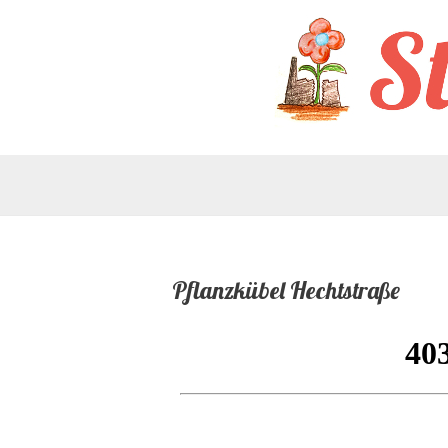
Zum
Inhalt
springen
Pflanzkübel Hechtstraße