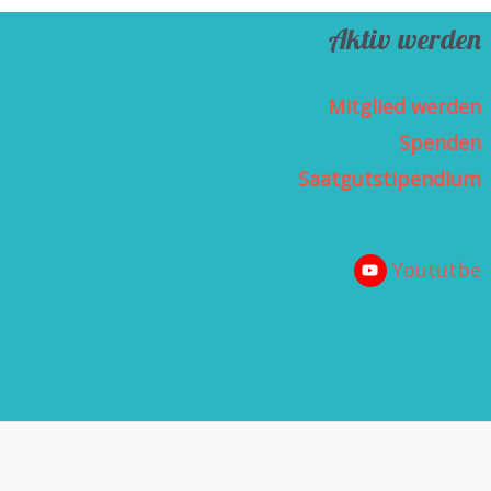
Aktiv werden
Mitglied werden
Spenden
Saatgutstipendium
Yoututbe