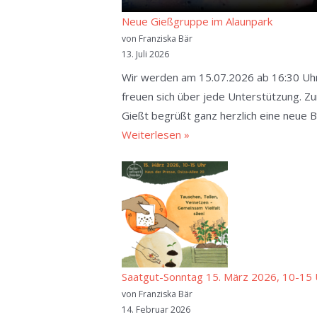
Neue Gießgruppe im Alaunpark
von Franziska Bär
13. Juli 2026
Wir werden am 15.07.2026 ab 16:30 Uhr g
freuen sich über jede Unterstützung. Zu
Gießt begrüßt ganz herzlich eine neue 
Neue
Weiterlesen »
Gießgruppe
im
Alaunpark
Saatgut-Sonntag 15. März 2026, 10-15 
von Franziska Bär
14. Februar 2026