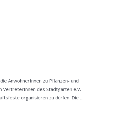
. die AnwohnerInnen zu Pflanzen- und
n VertreterInnen des Stadtgärten e.V.
aftsfeste organisieren zu dürfen. Die …