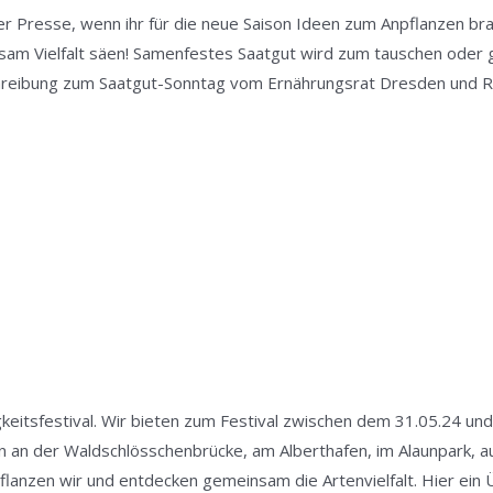
 Presse, wenn ihr für die neue Saison Ideen zum Anpflanzen brau
nsam Vielfalt säen! Samenfestes Saatgut wird zum tauschen ode
hreibung zum Saatgut-Sonntag vom Ernährungsrat Dresden und R
keitsfestival. Wir bieten zum Festival zwischen dem 31.05.24 und
 an der Waldschlösschenbrücke, am Alberthafen, im Alaunpark, a
pflanzen wir und entdecken gemeinsam die Artenvielfalt. Hier ein 