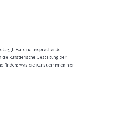
getaggt. Für eine ansprechende
 die künstlerische Gestaltung der
 finden: Was die Künstler*innen hier