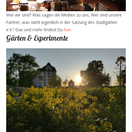
Wer wir sind? Was sagen die Medien zu uns, Wer sind unsere
Partner, was steht eigentlich in der Satzung des Stadtgärten
e.V.? Das und mehr findest Du
hier
.
Gärten & Experimente