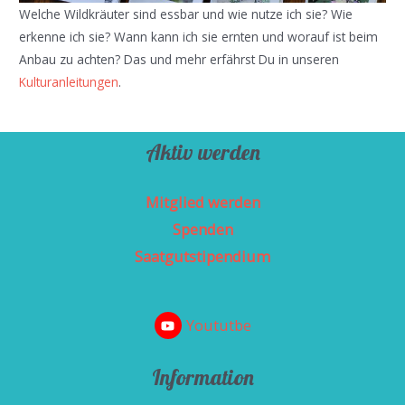
Welche Wildkräuter sind essbar und wie nutze ich sie? Wie
erkenne ich sie? Wann kann ich sie ernten und worauf ist beim
Anbau zu achten? Das und mehr erfährst Du in unseren
Kulturanleitungen
.
Aktiv werden
Mitglied werden
Spenden
Saatgutstipendium
Yoututbe
Information