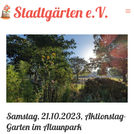
Zum
Inhalt
Ma
springen
Me
Samstag, 21.10.2023, Aktionstag-
Garten im Alaunpark