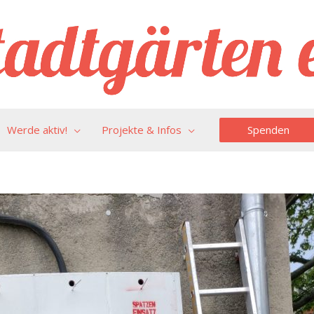
Spenden
Werde aktiv!
Projekte & Infos