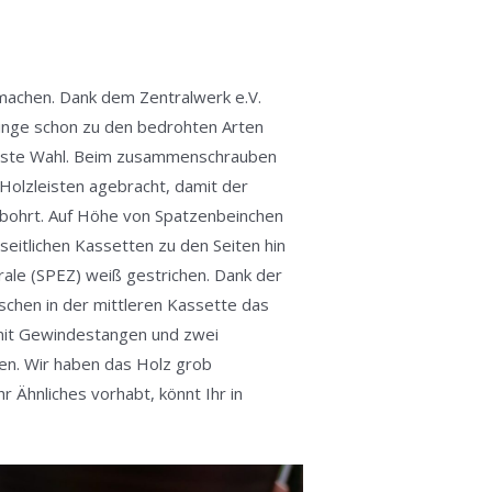
r
 machen. Dank dem Zentralwerk e.V.
linge schon zu den bedrohten Arten
 beste Wahl. Beim zusammenschrauben
 Holzleisten agebracht, damit der
gebohrt. Auf Höhe von Spatzenbeinchen
 seitlichen Kassetten zu den Seiten hin
trale (SPEZ) weiß gestrichen. Dank der
schen in der mittleren Kassette das
mit Gewindestangen und zwei
en. Wir haben das Holz grob
r Ähnliches vorhabt, könnt Ihr in