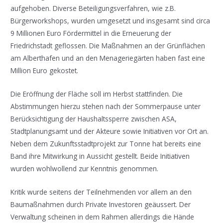
aufgehoben. Diverse Beteiligungsverfahren, wie z.B.
Bürgerworkshops, wurden umgesetzt und insgesamt sind circa
9 Millionen Euro Fördermittel in die Erneuerung der
Friedrichstadt geflossen. Die Maßnahmen an der Grünflächen
am Alberthafen und an den Menageriegärten haben fast eine
Million Euro gekostet.
Die Eröffnung der Fläche soll im Herbst stattfinden. Die
Abstimmungen hierzu stehen nach der Sommerpause unter
Berücksichtigung der Haushaltssperre zwischen ASA,
Stadtplanungsamt und der Akteure sowie Initiativen vor Ort an.
Neben dem Zukunftsstadtprojekt zur Tonne hat bereits eine
Band ihre Mitwirkung in Aussicht gestellt. Beide Initiativen
wurden wohlwollend zur Kenntnis genommen.
Kritik wurde seitens der Teilnehmenden vor allem an den
Baumaßnahmen durch Private Investoren geäussert. Der
Verwaltung scheinen in dem Rahmen allerdings die Hände