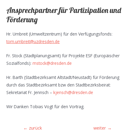
Ansprechpartner für Partizipation und
Förderung
Hr. Umbreit (Umweltzentrum) für den Verfügungsfonds:
tom.umbreit@uzdresden.de
Fr. Stock (Stadtplanungsamt) für Projekte ESF (Europäischer
Sozialfonds):
mstock@dresden.de
Hr. Barth (Stadtbezirksamt Altstadt/Neustadt) für Förderung
durch das Stadtbezirksamt bzw den Stadtbezirksbeirat:
Sekretariat Fr. Jennsch –
kjensch@dresden.de
Wir Danken Tobias Vogt für den Vortrag.
Beitragsnavigation
←
zurück
weiter
→