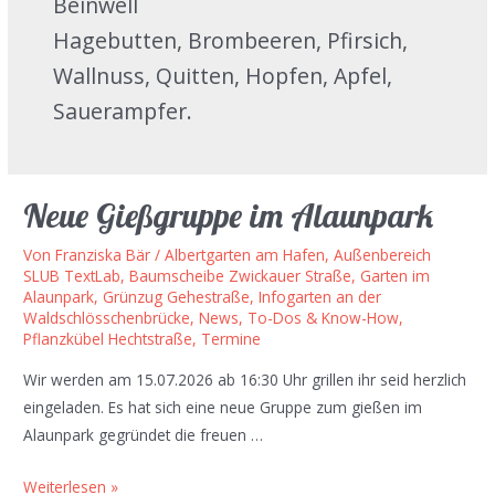
Beinwell
Hagebutten, Brombeeren, Pfirsich,
Wallnuss, Quitten, Hopfen, Apfel,
Sauerampfer.
Neue Gießgruppe im Alaunpark
Von
Franziska Bär
/
Albertgarten am Hafen
,
Außenbereich
SLUB TextLab
,
Baumscheibe Zwickauer Straße
,
Garten im
Alaunpark
,
Grünzug Gehestraße
,
Infogarten an der
Waldschlösschenbrücke
,
News, To-Dos & Know-How
,
Pflanzkübel Hechtstraße
,
Termine
Wir werden am 15.07.2026 ab 16:30 Uhr grillen ihr seid herzlich
eingeladen. Es hat sich eine neue Gruppe zum gießen im
Alaunpark gegründet die freuen …
Neue
Weiterlesen »