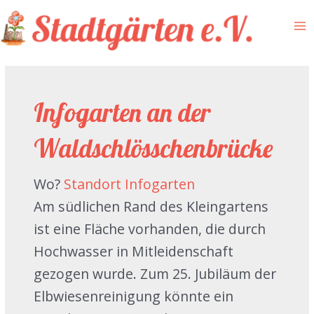
Zum
Inhalt
Ma
springen
Me
Infogarten an der
Waldschlösschenbrücke
Wo?
Standort Infogarten
Am südlichen Rand des Kleingartens
ist eine Fläche vorhanden, die durch
Hochwasser in Mitleidenschaft
gezogen wurde. Zum 25. Jubiläum der
Elbwiesenreinigung könnte ein