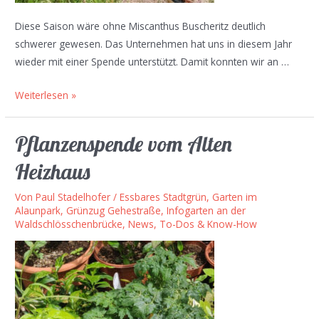
Diese Saison wäre ohne Miscanthus Buscheritz deutlich
schwerer gewesen. Das Unternehmen hat uns in diesem Jahr
wieder mit einer Spende unterstützt. Damit konnten wir an …
Miscanthus-
Weiterlesen »
Spende
Pflanzenspende vom Alten
Heizhaus
Von
Paul Stadelhofer
/
Essbares Stadtgrün
,
Garten im
Alaunpark
,
Grünzug Gehestraße
,
Infogarten an der
Waldschlösschenbrücke
,
News, To-Dos & Know-How