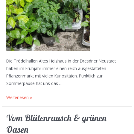
Die Trödelhallen Altes Heizhaus in der Dresdner Neustadt
haben im Frühjahr immer einen reich ausgestatteten
Pflanzenmarkt mit vielen Kuriositäten. Pünktlich zur
Sommerpause hat uns das …
Pflanzenspende
Weiterlesen »
vom
Alten
Vom Blütenrausch & grünen
Heizhaus
Oasen