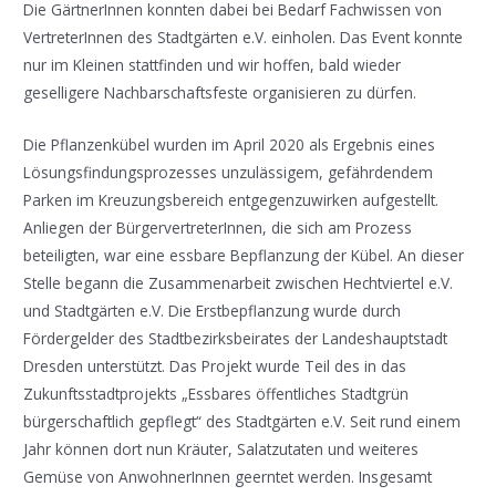
Die GärtnerInnen konnten dabei bei Bedarf Fachwissen von
VertreterInnen des Stadtgärten e.V. einholen. Das Event konnte
nur im Kleinen stattfinden und wir hoffen, bald wieder
geselligere Nachbarschaftsfeste organisieren zu dürfen.
Die Pflanzenkübel wurden im April 2020 als Ergebnis eines
Lösungsfindungsprozesses unzulässigem, gefährdendem
Parken im Kreuzungsbereich entgegenzuwirken aufgestellt.
Anliegen der BürgervertreterInnen, die sich am Prozess
beteiligten, war eine essbare Bepflanzung der Kübel. An dieser
Stelle begann die Zusammenarbeit zwischen Hechtviertel e.V.
und Stadtgärten e.V. Die Erstbepflanzung wurde durch
Fördergelder des Stadtbezirksbeirates der Landeshauptstadt
Dresden unterstützt. Das Projekt wurde Teil des in das
Zukunftsstadtprojekts „Essbares öffentliches Stadtgrün
bürgerschaftlich gepflegt“ des Stadtgärten e.V. Seit rund einem
Jahr können dort nun Kräuter, Salatzutaten und weiteres
Gemüse von AnwohnerInnen geerntet werden. Insgesamt