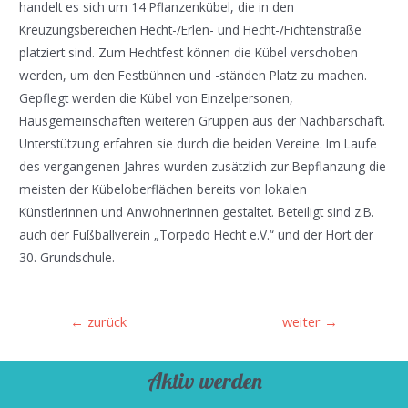
handelt es sich um 14 Pflanzenkübel, die in den
Kreuzungsbereichen Hecht-/Erlen- und Hecht-/Fichtenstraße
platziert sind. Zum Hechtfest können die Kübel verschoben
werden, um den Festbühnen und -ständen Platz zu machen.
Gepflegt werden die Kübel von Einzelpersonen,
Hausgemeinschaften weiteren Gruppen aus der Nachbarschaft.
Unterstützung erfahren sie durch die beiden Vereine. Im Laufe
des vergangenen Jahres wurden zusätzlich zur Bepflanzung die
meisten der Kübeloberflächen bereits von lokalen
KünstlerInnen und AnwohnerInnen gestaltet. Beteiligt sind z.B.
auch der Fußballverein „Torpedo Hecht e.V.“ und der Hort der
30. Grundschule.
Beitragsnavigation
←
zurück
weiter
→
Aktiv werden